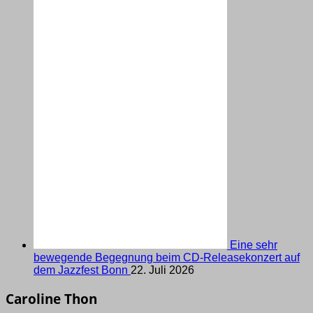
Eine sehr
bewegende Begegnung beim CD-Releasekonzert auf
dem Jazzfest Bonn
22. Juli 2026
Caroline Thon