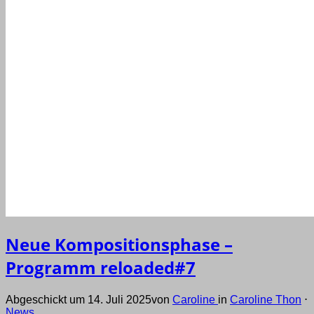
Neue Kompositionsphase –
Programm reloaded#7
Abgeschickt um 14. Juli 2025
von
Caroline
in
Caroline Thon
⋅
News