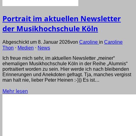
Portrait im aktuellen Newsletter
der Musikhochschule Köln
Abgeschickt um 8. Januar 2026
von
Caroline
in
Caroline
Thon
⋅
Medien
⋅
News
Ich freue mich sehr, im aktuellen Newsletter „meiner“
ehemaligen Musikhochschule Köln in der Reihe „Alumnis“
portraitiert worden zu sein. Hier werde ich nach bleibenden
Erinnerungen und Anekdoten gefragt. Tja, manches vergisst
man halt nie, lieber Peter Heinen :-))) Es ist…
Mehr lesen