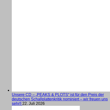
Unsere CD – „PEAKS & PLOTS“ ist für den Preis der
deutschen Schallplattenkritik nominiert – wir freuen uns
sehr!!
22. Juli 2026