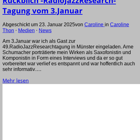
Rückblich -RadioJazzResearch-
Tagung vom 3.Januar
Abgeschickt um 23. Januar 2025
von
Caroline
in
Caroline
Thon
⋅
Medien
⋅
News
Am 3.Januar war ich als Gast zur
49.RadioJazzResearchtagung in Münster eingeladen. Arne
Schumacher porträtierte mein Wirken als Saxofonistin und
Komponistin in Form eines Interviews und da er so gut
vorbereitet war verlief es entspannt und war hoffentlich auch
sehr informativ….
Mehr lesen