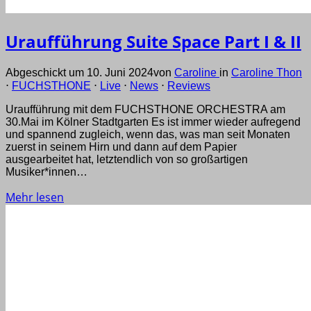
Uraufführung Suite Space Part I & II
Abgeschickt um 10. Juni 2024
von
Caroline
in
Caroline Thon
⋅
FUCHSTHONE
⋅
Live
⋅
News
⋅
Reviews
Uraufführung mit dem FUCHSTHONE ORCHESTRA am
30.Mai im Kölner Stadtgarten Es ist immer wieder aufregend
und spannend zugleich, wenn das, was man seit Monaten
zuerst in seinem Hirn und dann auf dem Papier
ausgearbeitet hat, letztendlich von so großartigen
Musiker*innen…
Mehr lesen