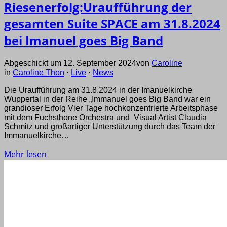
Riesenerfolg:Uraufführung der
gesamten Suite SPACE am 31.8.2024
bei Imanuel goes Big Band
Abgeschickt um 12. September 2024
von
Caroline
in
Caroline Thon
⋅
Live
⋅
News
Die Uraufführung am 31.8.2024 in der Imanuelkirche
Wuppertal in der Reihe „Immanuel goes Big Band war ein
grandioser Erfolg Vier Tage hochkonzentrierte Arbeitsphase
mit dem Fuchsthone Orchestra und Visual Artist Claudia
Schmitz und großartiger Unterstützung durch das Team der
Immanuelkirche…
Mehr lesen