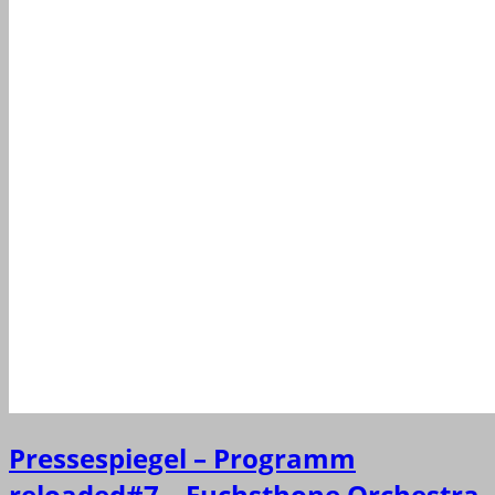
Pressespiegel – Programm
reloaded#7 – Fuchsthone Orchestra