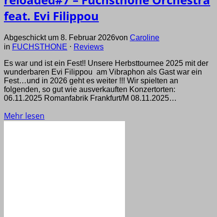
feat. Evi Filippou
Abgeschickt um 8. Februar 2026
von
Caroline
in
FUCHSTHONE
⋅
Reviews
Es war und ist ein Fest!! Unsere Herbsttournee 2025 mit der
wunderbaren Evi Filippou am Vibraphon als Gast war ein
Fest…und in 2026 geht es weiter !!! Wir spielten an
folgenden, so gut wie ausverkauften Konzertorten:
06.11.2025 Romanfabrik Frankfurt/M 08.11.2025…
Mehr lesen