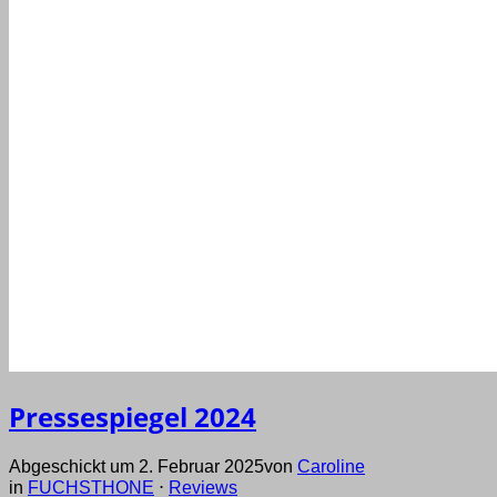
Pressespiegel 2024
Abgeschickt um 2. Februar 2025
von
Caroline
in
FUCHSTHONE
⋅
Reviews