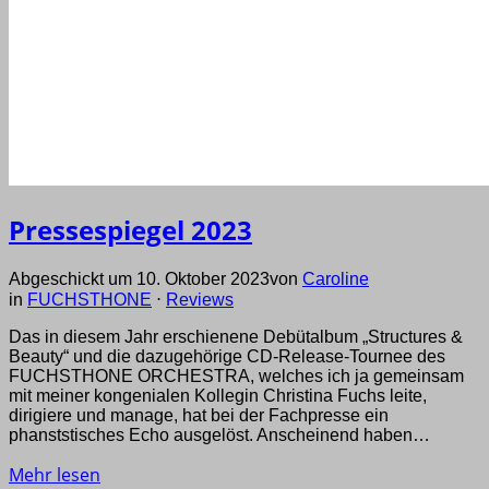
Pressespiegel 2023
Abgeschickt um 10. Oktober 2023
von
Caroline
in
FUCHSTHONE
⋅
Reviews
Das in diesem Jahr erschienene Debütalbum „Structures &
Beauty“ und die dazugehörige CD-Release-Tournee des
FUCHSTHONE ORCHESTRA, welches ich ja gemeinsam
mit meiner kongenialen Kollegin Christina Fuchs leite,
dirigiere und manage, hat bei der Fachpresse ein
phanststisches Echo ausgelöst. Anscheinend haben…
Mehr lesen