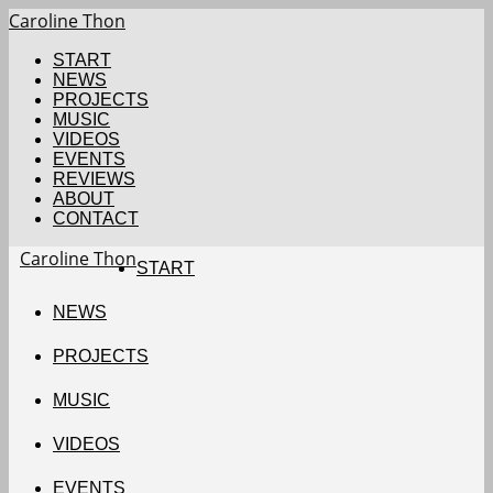
Caroline Thon
START
NEWS
PROJECTS
MUSIC
VIDEOS
EVENTS
REVIEWS
ABOUT
CONTACT
Caroline Thon
START
NEWS
PROJECTS
MUSIC
VIDEOS
EVENTS