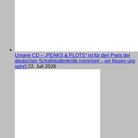
Unsere CD – „PEAKS & PLOTS“ ist für den Preis der
deutschen Schallplattenkritik nominiert – wir freuen uns
sehr!!
22. Juli 2026