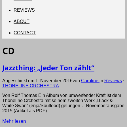
REVIEWS
ABOUT
CONTACT
CD
Jazzthing: „Jeder Ton zählt“
Abgeschickt um 1. November 2016
von
Caroline
in
Reviews
⋅
THONELINE ORCHESTRA
Von Rolf Thomas Ein Album von umwerfender Kraft ist dem
Thoneline Orchestra mit seinem zweiten Werk „Black &
White Swan“ (enja/Soulfood) gelungen… Novemberausgabe
2015 (Artikel als PDF)
Mehr lesen