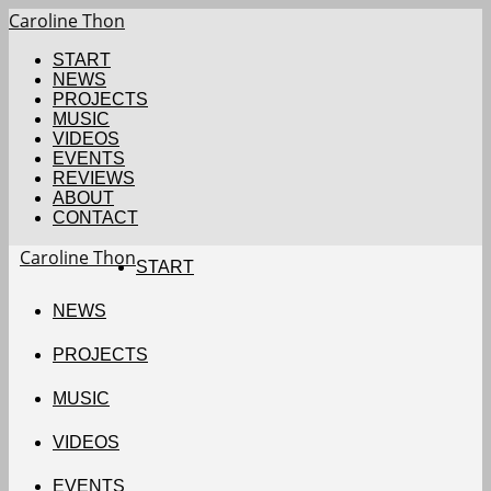
Caroline Thon
START
NEWS
PROJECTS
MUSIC
VIDEOS
EVENTS
REVIEWS
ABOUT
CONTACT
Caroline Thon
START
NEWS
PROJECTS
MUSIC
VIDEOS
EVENTS