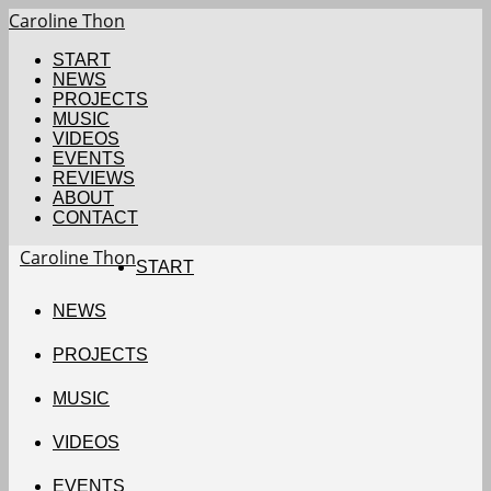
Caroline Thon
START
NEWS
PROJECTS
MUSIC
VIDEOS
EVENTS
REVIEWS
ABOUT
CONTACT
Caroline Thon
START
NEWS
PROJECTS
MUSIC
VIDEOS
EVENTS