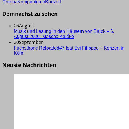
Corona
Komponieren
Konzert
Demnächst zu sehen
August
06
Musik und Lesung in den Häusern von Brück – 6.
August 2026 -Mascha Kaléko
September
30
Fuchsthone Reloaded#7 feat Evi Filippou – Konzert in
Köln
Neuste Nachrichten