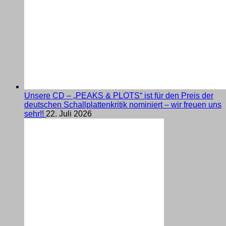
Unsere CD – „PEAKS & PLOTS“ ist für den Preis der
deutschen Schallplattenkritik nominiert – wir freuen uns
sehr!!
22. Juli 2026