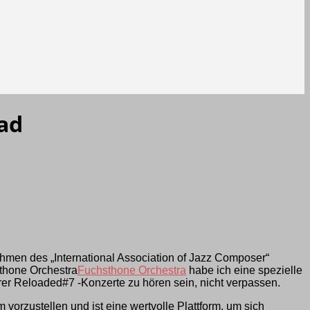
pad
ahmen des „International Association of Jazz Composer“
thone Orchestra
Fuchsthone Orchestra
habe ich eine spezielle
er Reloaded#7 -Konzerte zu hören sein, nicht verpassen.
orzustellen und ist eine wertvolle Plattform, um sich