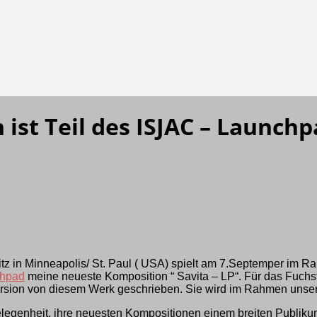
ist Teil des ISJAC – Launch
tz in Minneapolis/ St. Paul ( USA) spielt am 7.Septemper im R
chpad
meine neueste Komposition “ Savita – LP“. Für das Fuchs
ersion von diesem Werk geschrieben. Sie wird im Rahmen unser
egenheit, ihre neuesten Kompositionen einem breiten Publikum v