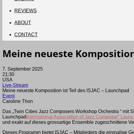
REVIEWS
ABOUT
CONTACT
Meine neueste Komposition 
7. September 2025
21:30
USA
Live-Stream
Meine neueste Komposition ist Teil des ISJAC – Launchpad
Event
Caroline Thon
Das „Twin Cities Jazz Composers Workshop Orchestra “ mit Si
Launchpad
International Association of Jazz Composer“ Laun
und exakt auf dieses grossartige Ensemble zugeschnittene V
Dieses Programm bietet ISJAC – Mitgliedern die einmalige Gel