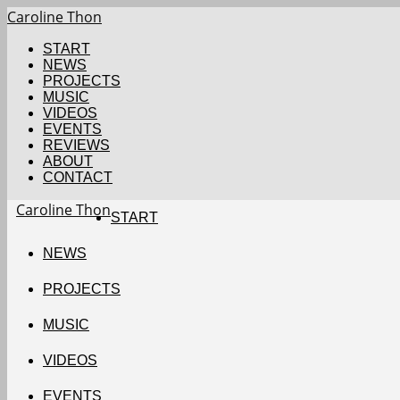
Caroline Thon
START
NEWS
PROJECTS
MUSIC
VIDEOS
EVENTS
REVIEWS
ABOUT
CONTACT
Caroline Thon
START
NEWS
PROJECTS
MUSIC
VIDEOS
EVENTS