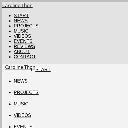
Caroline Thon
START
NEWS
PROJECTS
MUSIC
VIDEOS
EVENTS
REVIEWS
ABOUT
CONTACT
Caroline Thon
START
NEWS
PROJECTS
MUSIC
VIDEOS
EVENTS