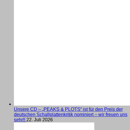
Unsere CD – „PEAKS & PLOTS“ ist für den Preis der
deutschen Schallplattenkritik nominiert – wir freuen uns
sehr!!
22. Juli 2026