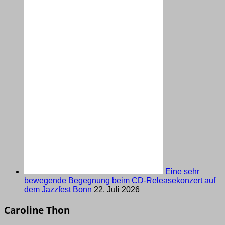
Eine sehr
bewegende Begegnung beim CD-Releasekonzert auf
dem Jazzfest Bonn
22. Juli 2026
Caroline Thon