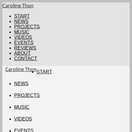
Caroline Thon
START
NEWS
PROJECTS
MUSIC
VIDEOS
EVENTS
REVIEWS
ABOUT
CONTACT
Caroline Thon
START
NEWS
PROJECTS
MUSIC
VIDEOS
EVENTS