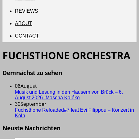
REVIEWS
ABOUT
CONTACT
FUCHSTHONE ORCHESTRA
Demnächst zu sehen
August
06
Musik und Lesung in den Häusern von Brück – 6.
August 2026 -Mascha Kaléko
September
30
Fuchsthone Reloaded#7 feat Evi Filippou – Konzert in
Köln
Neuste Nachrichten