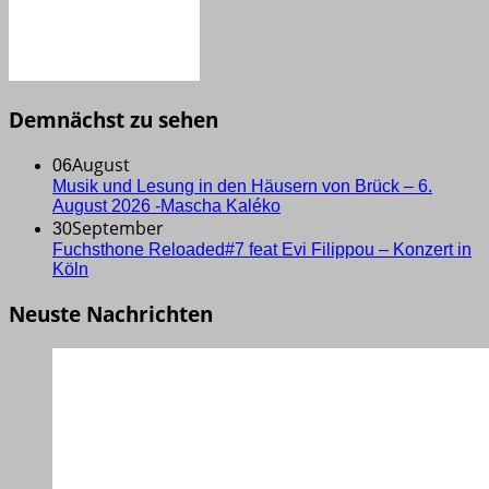
Demnächst zu sehen
August
06
Musik und Lesung in den Häusern von Brück – 6.
August 2026 -Mascha Kaléko
September
30
Fuchsthone Reloaded#7 feat Evi Filippou – Konzert in
Köln
Neuste Nachrichten