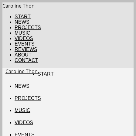
Caroline Thon
START
NEWS
PROJECTS
MUSIC
VIDEOS
EVENTS
REVIEWS
ABOUT
CONTACT
Caroline Thon
START
NEWS
PROJECTS
MUSIC
VIDEOS
EVENTS