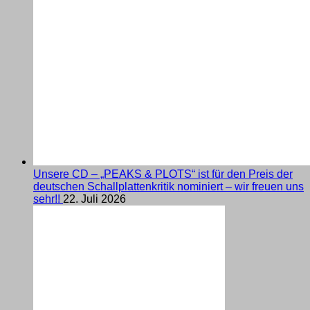
Unsere CD – „PEAKS & PLOTS“ ist für den Preis der
deutschen Schallplattenkritik nominiert – wir freuen uns
sehr!!
22. Juli 2026