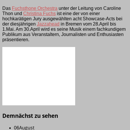
Das
Fuchsthone Orchestra
unter der Leitung von Caroline
Thon und
Christina Fuchs
ist eine der von einer
hochkarätigen Jury ausgewählten acht Showcase-Acts bei
der diesjährigen
Jazzahead
in Bremen vom 28.April bis
1.Mai. Am 30.April wird es seine Musik einem fachkundigem
Publikum aus Veranstaltern, Journalisten und Enthusiasten
präsentieren.
Demnächst zu sehen
August
06