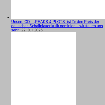
Unsere CD – „PEAKS & PLOTS“ ist für den Preis der
deutschen Schallplattenkritik nominiert – wir freuen uns
sehr!!
22. Juli 2026