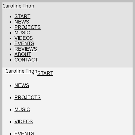
Caroline Thon
START
NEWS
PROJECTS
MUSIC
VIDEOS
EVENTS
REVIEWS
ABOUT
CONTACT
Caroline Thon
START
NEWS
PROJECTS
MUSIC
VIDEOS
EVENTS