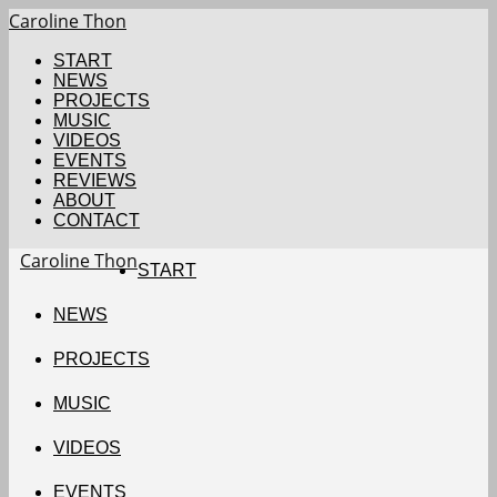
Caroline Thon
START
NEWS
PROJECTS
MUSIC
VIDEOS
EVENTS
REVIEWS
ABOUT
CONTACT
Caroline Thon
START
NEWS
PROJECTS
MUSIC
VIDEOS
EVENTS