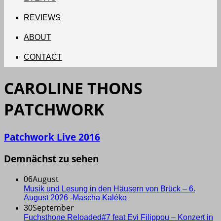
REVIEWS
ABOUT
CONTACT
CAROLINE THONS
PATCHWORK
Patchwork Live 2016
Demnächst zu sehen
August
06
Musik und Lesung in den Häusern von Brück – 6.
August 2026 -Mascha Kaléko
September
30
Fuchsthone Reloaded#7 feat Evi Filippou – Konzert in