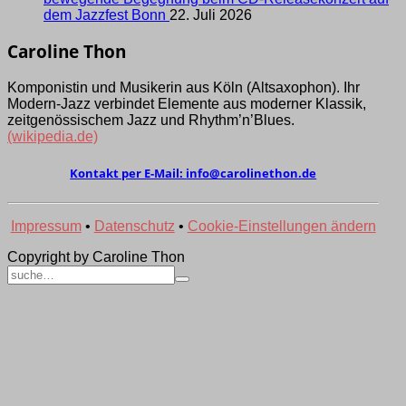
dem Jazzfest Bonn
22. Juli 2026
Caroline Thon
Komponistin und Musikerin aus Köln (Alt­saxo­phon). Ihr
Modern-Jazz verbindet Elemen­te aus moder­ner Klassik,
zeit­genös­sischem Jazz und Rhythm’­n’Blues.
(wikipedia.de)
Kontakt per E-Mail:
ed.nohtenilorac@ofni
Impressum
•
Datenschutz
•
Cookie-Einstellungen ändern
Copyright by Caroline Thon