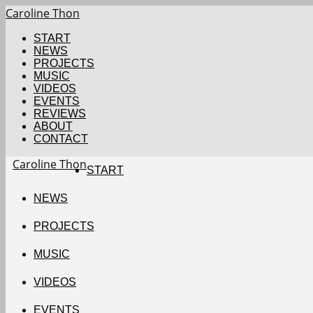
Caroline Thon
START
NEWS
PROJECTS
MUSIC
VIDEOS
EVENTS
REVIEWS
ABOUT
CONTACT
Caroline Thon
START
NEWS
PROJECTS
MUSIC
VIDEOS
EVENTS