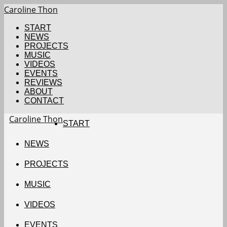
Caroline Thon
START
NEWS
PROJECTS
MUSIC
VIDEOS
EVENTS
REVIEWS
ABOUT
CONTACT
Caroline Thon
START
NEWS
PROJECTS
MUSIC
VIDEOS
EVENTS