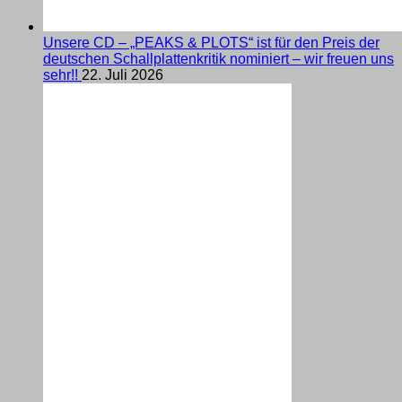
Unsere CD – „PEAKS & PLOTS“ ist für den Preis der
deutschen Schallplattenkritik nominiert – wir freuen uns
sehr!!
22. Juli 2026